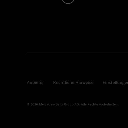
Anbieter
Rechtliche Hinweise
Einstellunge
© 2026 Mercedes-Benz Group AG. Alle Rechte vorbehalten.