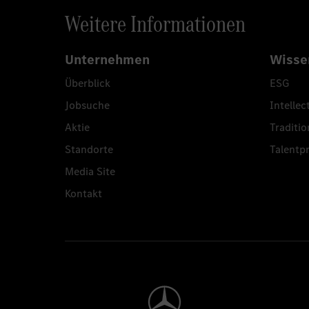
Weitere Informationen
Unternehmen
Wisse
Überblick
ESG
Jobsuche
Intellec
Aktie
Traditio
Standorte
Talent
Media Site
Kontakt