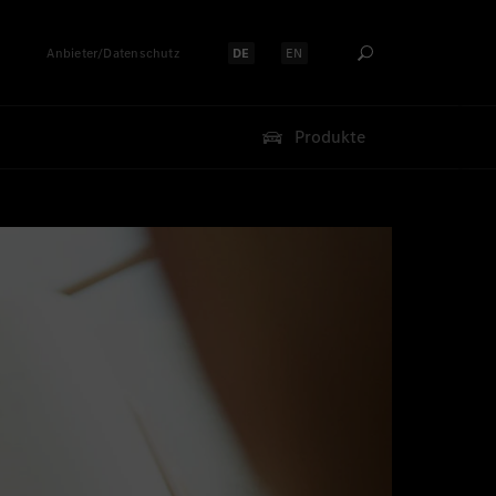
Anbieter/Datenschutz
DE
EN
Sprache auswählen:
Sprache auswählen:
Produkte