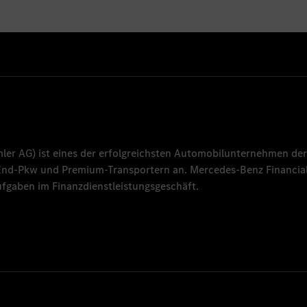
mler AG
) ist eines der erfolgreichsten Automobilunternehmen der
-End-Pkw und Premium-Transportern an.
Mercedes-Benz Financial
fgaben im Finanzdienstleistungsgeschäft.