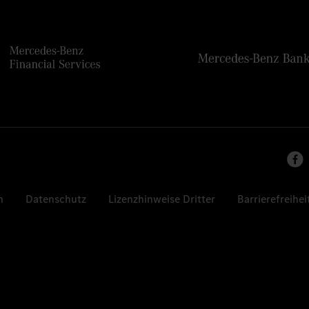
n
Datenschutz
Lizenzhinweise Dritter
Barrierefreihei