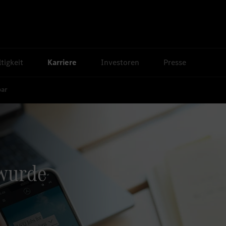
tigkeit
Karriere
Investoren
Presse
bar
 wurde