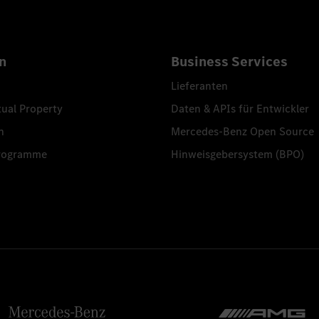
n
Business Services
Lieferanten
tual Property
Daten & APIs für Entwickler
n
Mercedes-Benz Open Source
programme
Hinweisgebersystem (BPO)