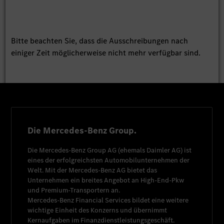
Bitte beachten Sie, dass die Ausschreibungen nach
einiger Zeit möglicherweise nicht mehr verfügbar sind.
Die Mercedes-Benz Group.
Die
Mercedes-Benz Group AG
(ehemals
Daimler AG
) ist
eines der erfolgreichsten Automobilunternehmen der
Welt. Mit der
Mercedes-Benz AG
bietet das
Unternehmen ein breites Angebot an High-End-Pkw
und Premium-Transportern an.
Mercedes-Benz Financial Services
bildet eine weitere
wichtige Einheit des Konzerns und übernimmt
Kernaufgaben im Finanzdienstleistungsgeschäft.