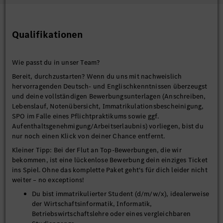
Qualifikationen
Wie passt du in unser Team?
Bereit, durchzustarten? Wenn du uns mit nachweislich
hervorragenden Deutsch- und Englischkenntnissen überzeugst
und deine vollständigen Bewerbungsunterlagen (Anschreiben,
Lebenslauf, Notenübersicht, Immatrikulationsbescheinigung,
SPO im Falle eines Pflichtpraktikums sowie ggf.
Aufenthaltsgenehmigung/Arbeitserlaubnis) vorliegen, bist du
nur noch einen Klick von deiner Chance entfernt.
Kleiner Tipp: Bei der Flut an Top-Bewerbungen, die wir
bekommen, ist eine lückenlose Bewerbung dein einziges Ticket
ins Spiel. Ohne das komplette Paket geht's für dich leider nicht
weiter – no exceptions!
Du bist immatrikulierter Student (d/m/w/x), idealerweise
der Wirtschaftsinformatik, Informatik,
Betriebswirtschaftslehre oder eines vergleichbaren