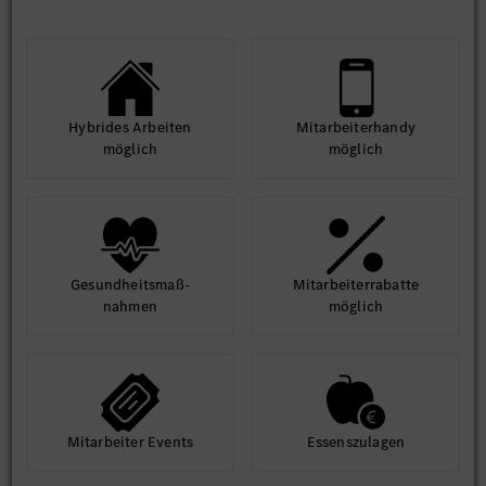
Hybrides Arbeiten
Mit­arbeiter­handy
möglich
möglich
Gesund­heits­maß­
Mit­arbeiter­rabatte
nahmen
möglich
Mit­arbeiter Events
Essens­zulagen