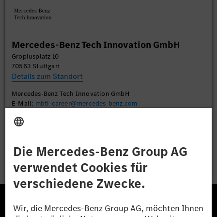
Sie die Details durch und stimmen Sie der Nutzung
des Service zu, um dieses Video anzusehen.
Mehr Informationen
Mercedes-Benz Tech Innovation GmbH
Gropiusplatz 10
Akzeptieren
70563 Stuttgart
Details zum Standort
Mercedes-Benz Tech Innovation GmbH
E-Mail:
mbti-career@mercedes-benz.com
Bewerben