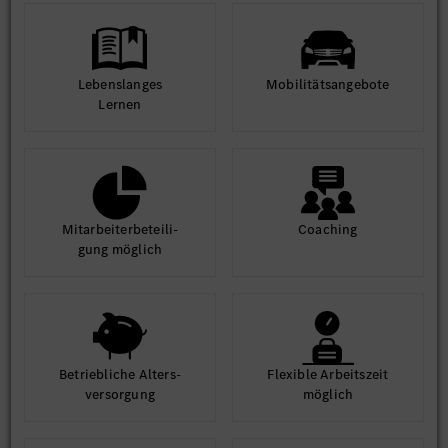
Lebens­langes
Mobilitäts­angebote
Lernen
Mit­arbeiter­beteili­
Coaching
gung möglich
Betrieb­liche Alters­
Flexible Arbeits­zeit
ver­sorgung
möglich