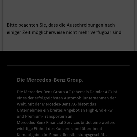
Bitte beachten Sie, dass die Ausschreibungen nach
einiger Zeit möglicherweise nicht mehr verfügbar sind.
Die Mercedes-Benz Group.
Die
Mercedes-Benz Group AG
(ehemals
Daimler AG
) ist
eines der erfolgreichsten Automobilunternehmen der
Welt. Mit der
Mercedes-Benz AG
bietet das
Unternehmen ein breites Angebot an High-End-Pkw
und Premium-Transportern an.
Mercedes-Benz Financial Services
bildet eine weitere
wichtige Einheit des Konzerns und übernimmt
Kernaufgaben im Finanzdienstleistungsgeschäft.