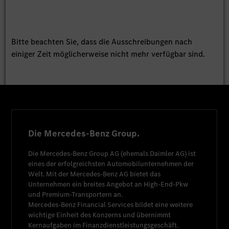
Bitte beachten Sie, dass die Ausschreibungen nach
einiger Zeit möglicherweise nicht mehr verfügbar sind.
Die Mercedes-Benz Group.
Die
Mercedes-Benz Group AG
(ehemals
Daimler AG
) ist
eines der erfolgreichsten Automobilunternehmen der
Welt. Mit der
Mercedes-Benz AG
bietet das
Unternehmen ein breites Angebot an High-End-Pkw
und Premium-Transportern an.
Mercedes-Benz Financial Services
bildet eine weitere
wichtige Einheit des Konzerns und übernimmt
Kernaufgaben im Finanzdienstleistungsgeschäft.