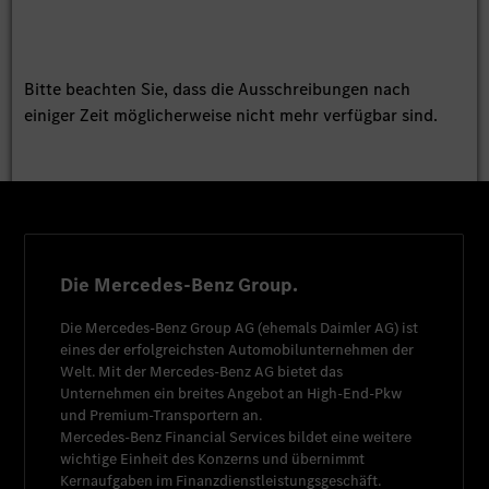
Bitte beachten Sie, dass die Ausschreibungen nach
einiger Zeit möglicherweise nicht mehr verfügbar sind.
Die Mercedes-Benz Group.
Die
Mercedes-Benz Group AG
(ehemals
Daimler AG
) ist
eines der erfolgreichsten Automobilunternehmen der
Welt. Mit der
Mercedes-Benz AG
bietet das
Unternehmen ein breites Angebot an High-End-Pkw
und Premium-Transportern an.
Mercedes-Benz Financial Services
bildet eine weitere
wichtige Einheit des Konzerns und übernimmt
Kernaufgaben im Finanzdienstleistungsgeschäft.