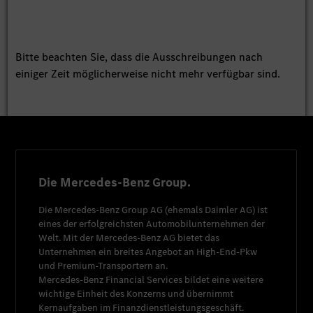
Bitte beachten Sie, dass die Ausschreibungen nach
einiger Zeit möglicherweise nicht mehr verfügbar sind.
Die Mercedes-Benz Group.
Die
Mercedes-Benz Group AG
(ehemals
Daimler AG
) ist
eines der erfolgreichsten Automobilunternehmen der
Welt. Mit der
Mercedes-Benz AG
bietet das
Unternehmen ein breites Angebot an High-End-Pkw
und Premium-Transportern an.
Mercedes-Benz Financial Services
bildet eine weitere
wichtige Einheit des Konzerns und übernimmt
Kernaufgaben im Finanzdienstleistungsgeschäft.