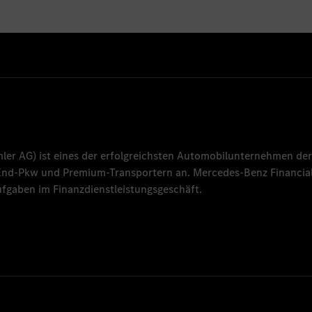
mler AG
) ist eines der erfolgreichsten Automobilunternehmen der
-End-Pkw und Premium-Transportern an.
Mercedes-Benz Financial
fgaben im Finanzdienstleistungsgeschäft.