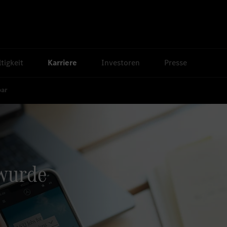
tigkeit
Karriere
Investoren
Presse
bar
 wurde