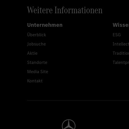
Weitere Informationen
Unternehmen
Wisse
Überblick
ESG
Jobsuche
Intellec
Aktie
Traditio
Standorte
Talent
Media Site
Kontakt