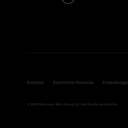
Anbieter
Rechtliche Hinweise
Einstellunge
© 2026 Mercedes-Benz Group AG. Alle Rechte vorbehalten.