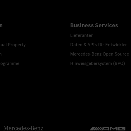
n
Business Services
Lieferanten
tual Property
Daten & APIs für Entwickler
n
Mercedes-Benz Open Source
programme
Hinweisgebersystem (BPO)