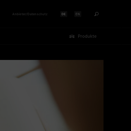
Anbieter/Datenschutz
DE
EN
Sprache auswählen:
Sprache auswählen:
Produkte