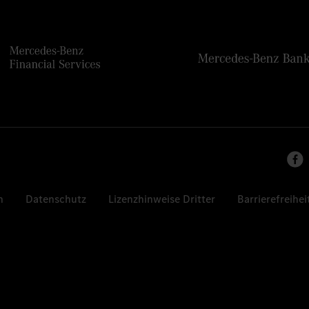
n
Datenschutz
Lizenzhinweise Dritter
Barrierefreihei