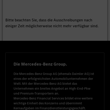
Bitte beachten Sie, dass die Ausschreibungen nach
einiger Zeit möglicherweise nicht mehr verfügbar sind.
Die Mercedes-Benz Group.
Die
Mercedes-Benz Group AG
(ehemals
Daimler AG
) ist
eines der erfolgreichsten Automobilunternehmen der
Welt. Mit der
Mercedes-Benz AG
bietet das
Unternehmen ein breites Angebot an High-End-Pkw
und Premium-Transportern an.
Mercedes-Benz Financial Services
bildet eine weitere
wichtige Einheit des Konzerns und übernimmt
Kernaufgaben im Finanzdienstleistungsgeschäft.