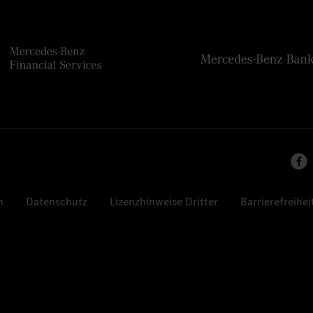
n
Datenschutz
Lizenzhinweise Dritter
Barrierefreihei