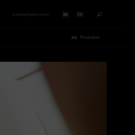
Anbieter/Datenschutz
DE
EN
Sprache auswählen:
Sprache auswählen:
Produkte