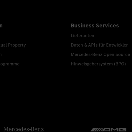
n
Business Services
Lieferanten
tual Property
Daten & APIs für Entwickler
n
Mercedes-Benz Open Source
programme
Hinweisgebersystem (BPO)