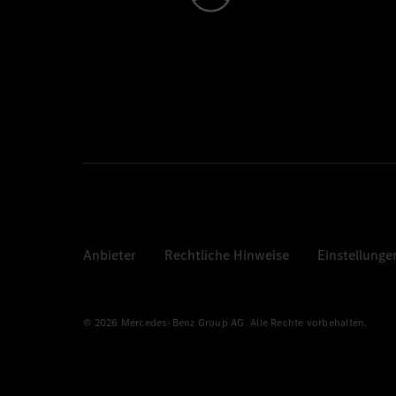
Anbieter
Rechtliche Hinweise
Einstellunge
© 2026 Mercedes-Benz Group AG. Alle Rechte vorbehalten.