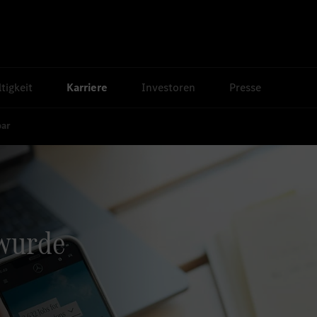
tigkeit
Karriere
Investoren
Presse
bar
 wurde