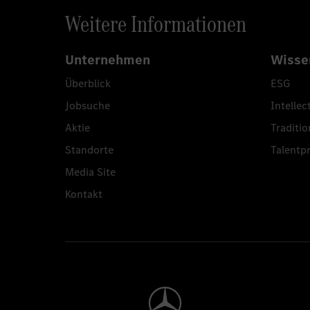
Weitere Informationen
Unternehmen
Wisse
Überblick
ESG
Jobsuche
Intellec
Aktie
Traditio
Standorte
Talent
Media Site
Kontakt