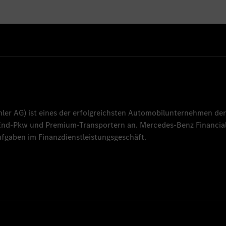
mler AG
) ist eines der erfolgreichsten Automobilunternehmen der
-End-Pkw und Premium-Transportern an.
Mercedes-Benz Financial
fgaben im Finanzdienstleistungsgeschäft.