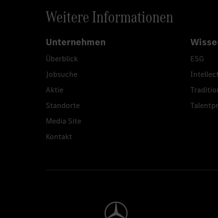
Weitere Informationen
Unternehmen
Wisse
Überblick
ESG
Jobsuche
Intellec
Aktie
Traditio
Standorte
Talent
Media Site
Kontakt