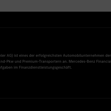
mler AG
) ist eines der erfolgreichsten Automobilunternehmen der
-End-Pkw und Premium-Transportern an.
Mercedes-Benz Financial
fgaben im Finanzdienstleistungsgeschäft.