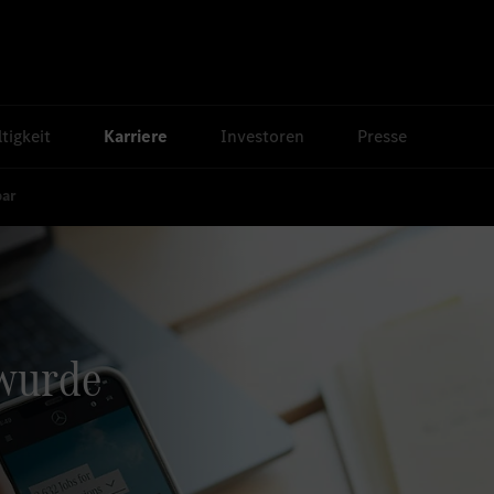
tigkeit
Karriere
Investoren
Presse
bar
 wurde