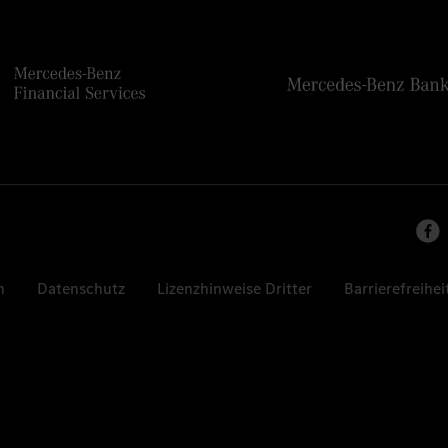
n
Datenschutz
Lizenzhinweise Dritter
Barrierefreihei