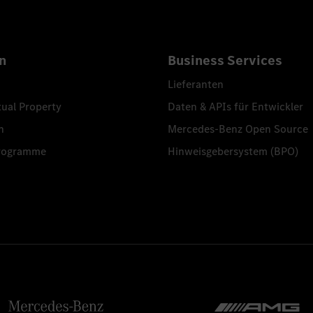
n
Business Services
Lieferanten
tual Property
Daten & APIs für Entwickler
n
Mercedes-Benz Open Source
programme
Hinweisgebersystem (BPO)