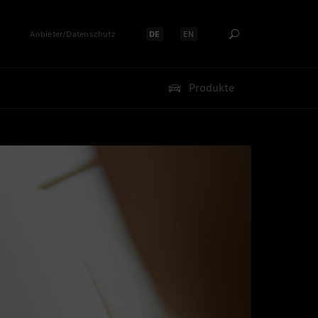
Anbieter/Datenschutz
DE
EN
Sprache auswählen:
Sprache auswählen:
Produkte