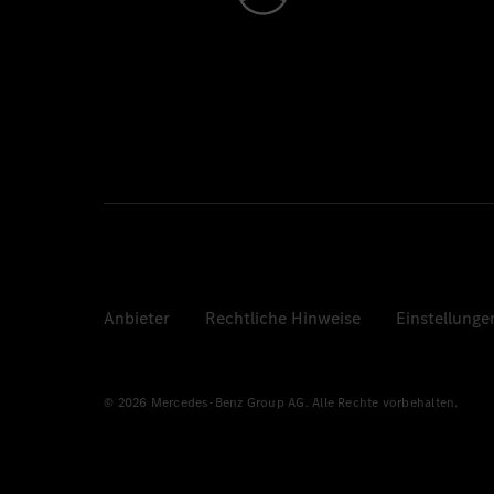
Anbieter
Rechtliche Hinweise
Einstellunge
© 2026 Mercedes-Benz Group AG. Alle Rechte vorbehalten.