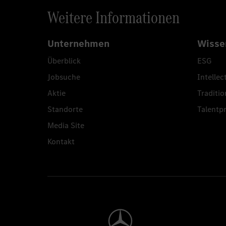
Weitere Informationen
Unternehmen
Wisse
Überblick
ESG
Jobsuche
Intellec
Aktie
Traditio
Standorte
Talent
Media Site
Kontakt