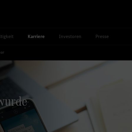
tigkeit
Karriere
Investoren
Presse
bar
 wurde