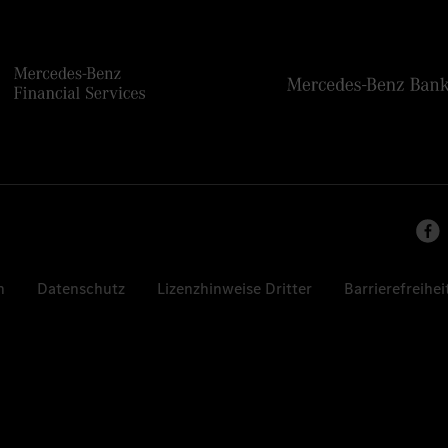
n
Datenschutz
Lizenzhinweise Dritter
Barrierefreihei