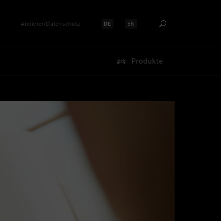
Anbieter/Datenschutz
DE
EN
Sprache auswählen:
Sprache auswählen:
Produkte