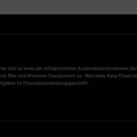
mler AG
) ist eines der erfolgreichsten Automobilunternehmen der
-End-Pkw und Premium-Transportern an.
Mercedes-Benz Financial
fgaben im Finanzdienstleistungsgeschäft.