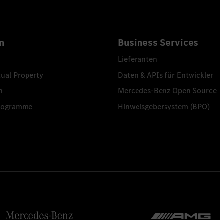
n
Business Services
Lieferanten
tual Property
Daten & APIs für Entwickler
n
Mercedes-Benz Open Source
programme
Hinweisgebersystem (BPO)