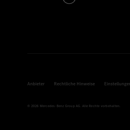
Anbieter
Rechtliche Hinweise
Einstellunge
© 2026 Mercedes-Benz Group AG. Alle Rechte vorbehalten.