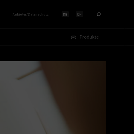
Anbieter/Datenschutz
DE
EN
Sprache auswählen:
Sprache auswählen:
Produkte