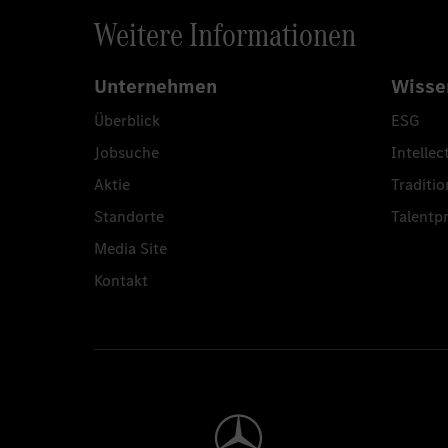
Weitere Informationen
Unternehmen
Wisse
Überblick
ESG
Jobsuche
Intellec
Aktie
Traditio
Standorte
Talent
Media Site
Kontakt