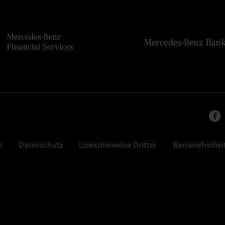
n
Datenschutz
Lizenzhinweise Dritter
Barrierefreihei