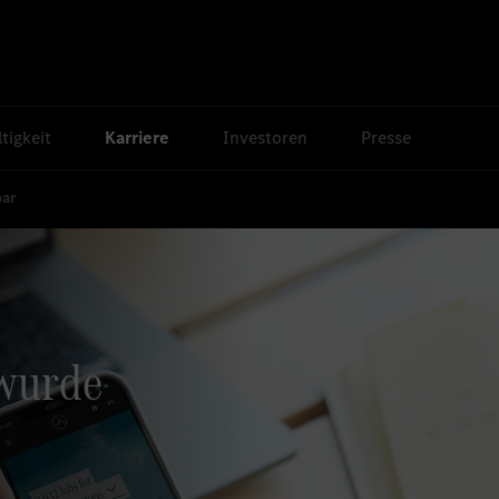
tigkeit
Karriere
Investoren
Presse
bar
 wurde