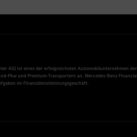
mler AG
) ist eines der erfolgreichsten Automobilunternehmen der
-End-Pkw und Premium-Transportern an.
Mercedes-Benz Financial
fgaben im Finanzdienstleistungsgeschäft.