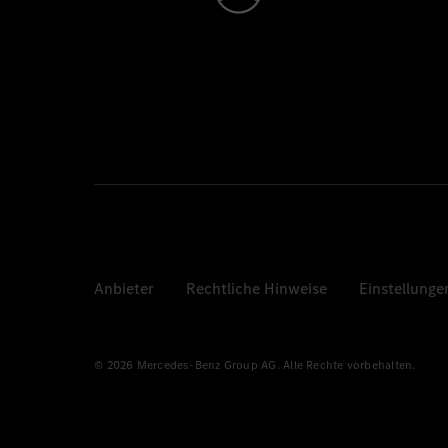
Anbieter
Rechtliche Hinweise
Einstellunge
© 2026 Mercedes-Benz Group AG. Alle Rechte vorbehalten.