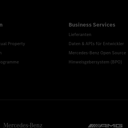
n
Business Services
Lieferanten
tual Property
Daten & APIs für Entwickler
n
Mercedes-Benz Open Source
programme
Hinweisgebersystem (BPO)