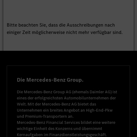
Bitte beachten Sie, dass die Ausschreibungen nach
einiger Zeit möglicherweise nicht mehr verfügbar sind.
Die Mercedes-Benz Group.
Die
Mercedes-Benz Group AG
(ehemals
Daimler AG
) ist
eines der erfolgreichsten Automobilunternehmen der
Welt. Mit der
Mercedes-Benz AG
bietet das
Unternehmen ein breites Angebot an High-End-Pkw
und Premium-Transportern an.
Mercedes-Benz Financial Services
bildet eine weitere
wichtige Einheit des Konzerns und übernimmt
Kernaufgaben im Finanzdienstleistungsgeschäft.