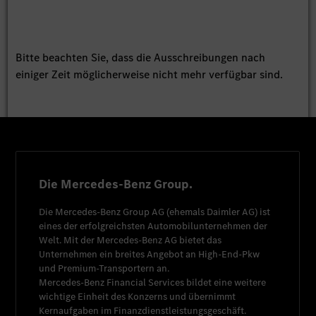
Bitte beachten Sie, dass die Ausschreibungen nach
einiger Zeit möglicherweise nicht mehr verfügbar sind.
Die Mercedes-Benz Group.
Die
Mercedes-Benz Group AG
(ehemals
Daimler AG
) ist
eines der erfolgreichsten Automobilunternehmen der
Welt. Mit der
Mercedes-Benz AG
bietet das
Unternehmen ein breites Angebot an High-End-Pkw
und Premium-Transportern an.
Mercedes-Benz Financial Services
bildet eine weitere
wichtige Einheit des Konzerns und übernimmt
Kernaufgaben im Finanzdienstleistungsgeschäft.