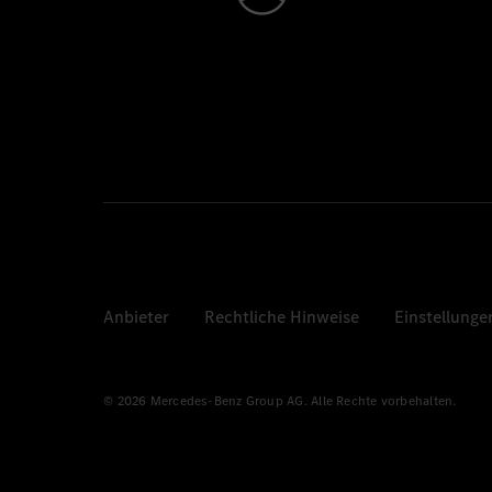
Anbieter
Rechtliche Hinweise
Einstellunge
© 2026 Mercedes-Benz Group AG. Alle Rechte vorbehalten.