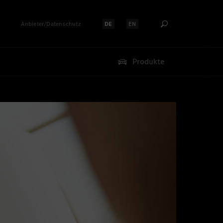
Anbieter/Datenschutz
DE
EN
Sprache auswählen:
Sprache auswählen:
Produkte