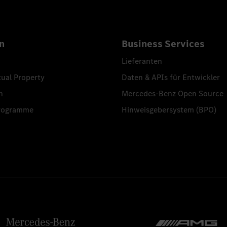
n
Business Services
Lieferanten
tual Property
Daten & APIs für Entwickler
n
Mercedes-Benz Open Source
programme
Hinweisgebersystem (BPO)