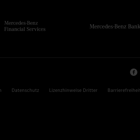
n
Datenschutz
Lizenzhinweise Dritter
Barrierefreihei