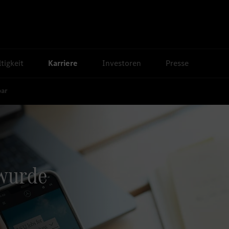
tigkeit
Karriere
Investoren
Presse
bar
 wurde