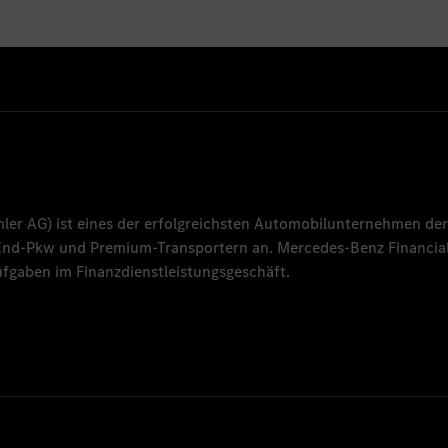
mler AG
) ist eines der erfolgreichsten Automobilunternehmen der
-End-Pkw und Premium-Transportern an.
Mercedes-Benz Financial
fgaben im Finanzdienstleistungsgeschäft.