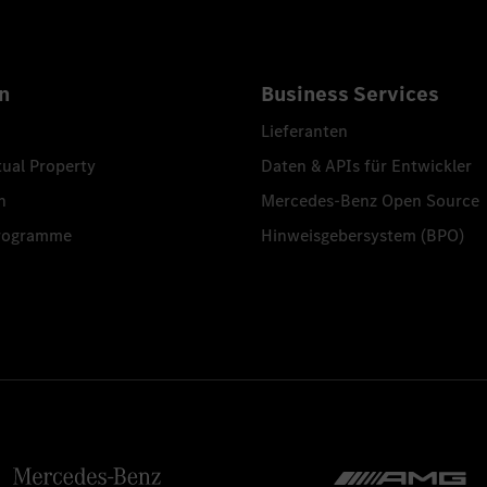
n
Business Services
Lieferanten
tual Property
Daten & APIs für Entwickler
n
Mercedes-Benz Open Source
programme
Hinweisgebersystem (BPO)