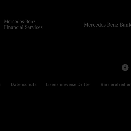
n
Datenschutz
Lizenzhinweise Dritter
Barrierefreihei