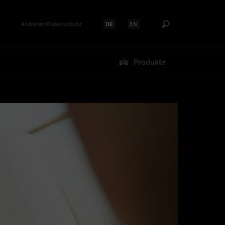
Anbieter/Datenschutz
DE
EN
Sprache auswählen:
Sprache auswählen:
Produkte