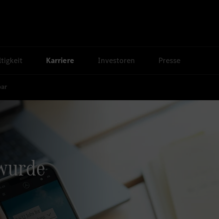
tigkeit
Karriere
Investoren
Presse
bar
 wurde