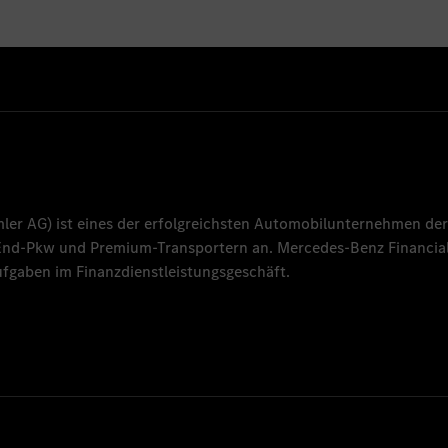
mler AG
) ist eines der erfolgreichsten Automobilunternehmen der
-End-Pkw und Premium-Transportern an.
Mercedes-Benz Financial
fgaben im Finanzdienstleistungsgeschäft.