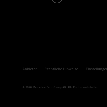
Anbieter
Rechtliche Hinweise
Einstellunge
© 2026 Mercedes-Benz Group AG. Alle Rechte vorbehalten.