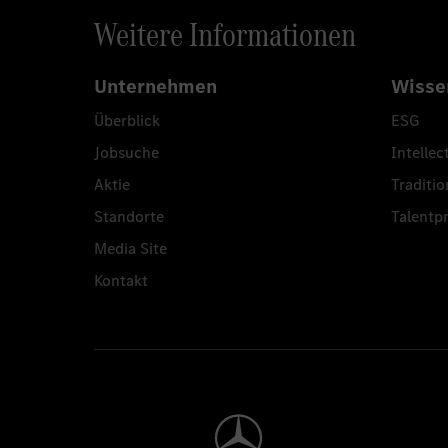
Weitere Informationen
Unternehmen
Wisse
Überblick
ESG
Jobsuche
Intellec
Aktie
Traditio
Standorte
Talent
Media Site
Kontakt