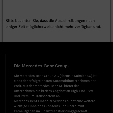
Bitte beachten Sie, dass die Ausschreibungen nach
einiger Zeit möglicherweise nicht mehr verfügbar sind.
Die Mercedes-Benz Group.
Die
Mercedes-Benz Group AG
(ehemals
Daimler AG
) ist
eines der erfolgreichsten Automobilunternehmen der
Welt. Mit der
Mercedes-Benz AG
bietet das
Unternehmen ein breites Angebot an High-End-Pkw
und Premium-Transportern an.
Mercedes-Benz Financial Services
bildet eine weitere
wichtige Einheit des Konzerns und übernimmt
Kernaufgaben im Finanzdienstleistungsgeschäft.