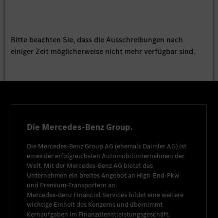
Bitte beachten Sie, dass die Ausschreibungen nach
einiger Zeit möglicherweise nicht mehr verfügbar sind.
Die Mercedes-Benz Group.
Die
Mercedes-Benz Group AG
(ehemals
Daimler AG
) ist
eines der erfolgreichsten Automobilunternehmen der
Welt. Mit der
Mercedes-Benz AG
bietet das
Unternehmen ein breites Angebot an High-End-Pkw
und Premium-Transportern an.
Mercedes-Benz Financial Services
bildet eine weitere
wichtige Einheit des Konzerns und übernimmt
Kernaufgaben im Finanzdienstleistungsgeschäft.