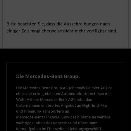
Bitte beachten Sie, dass die Ausschreibungen nach
einiger Zeit möglicherweise nicht mehr verfügbar sind.
Die Mercedes-Benz Group.
Die
Mercedes-Benz Group AG
(ehemals
Daimler AG
) ist
eines der erfolgreichsten Automobilunternehmen der
Welt. Mit der
Mercedes-Benz AG
bietet das
Unternehmen ein breites Angebot an High-End-Pkw
und Premium-Transportern an.
Mercedes-Benz Financial Services
bildet eine weitere
wichtige Einheit des Konzerns und übernimmt
Kernaufgaben im Finanzdienstleistungsgeschäft.