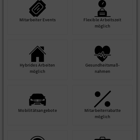
Mit­arbeiter Events
Flexible Arbeits­zeit
möglich
Hybrides Arbeiten
Gesund­heits­maß­
möglich
nahmen
Mobilitäts­angebote
Mit­arbeiter­rabatte
möglich