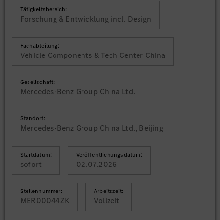
Tätigkeitsbereich:
Forschung & Entwicklung incl. Design
Fachabteilung:
Vehicle Components & Tech Center China
Gesellschaft:
Mercedes-Benz Group China Ltd.
Standort:
Mercedes-Benz Group China Ltd., Beijing
Startdatum:
Veröffentlichungsdatum:
sofort
02.07.2026
Stellennummer:
Arbeitszeit:
MER00044ZK
Vollzeit