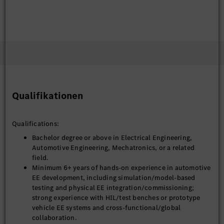
Qualifikationen
Qualifications:
Bachelor degree or above in Electrical Engineering,
Automotive Engineering, Mechatronics, or a related
field.
Minimum 6+ years of hands-on experience in automotive
EE development, including simulation/model-based
testing and physical EE integration/commissioning;
strong experience with HIL/test benches or prototype
vehicle EE systems and cross-functional/global
collaboration.