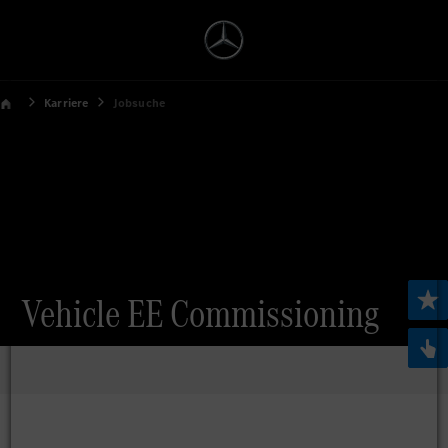
Karriere
Jobsuche
Vehicle EE Commissioning