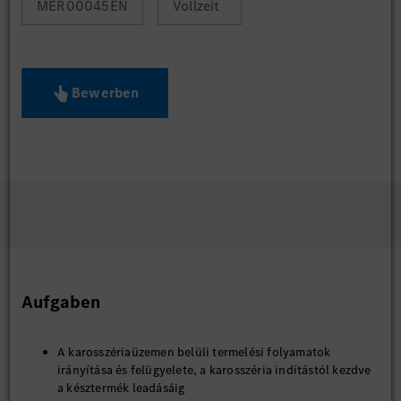
MER00045EN
Vollzeit
Bewerben
Aufgaben
A karosszériaüzemen belüli termelési folyamatok
irányítása és felügyelete, a karosszéria indítástól kezdve
a késztermék leadásáig