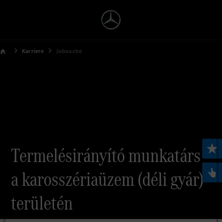
Karriere
Jobsuche
Termelésirányító munkatárs
a karosszériaüzem (déli gyár)
területén