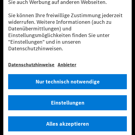
Flottenmanagement, digitale Services rund um Laden
und Bezahlen, die Vermittlung von Versicherungen
sowie innovative Mobilitätsdienstleistungen an.
Mehr erfahren
Technische Support-Hotline
Kontakt
Standorte
Anbieter
Rechtliche Hinweise
Einstellungen
Datenschutz
Lizenzhinweise Dritter
Allgemeine Geschäftsbedingungen