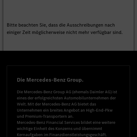
Bitte beachten Sie, dass die Ausschreibungen nach
einiger Zeit möglicherweise nicht mehr verfügbar sind.
Die Mercedes-Benz Group.
Die
Mercedes-Benz Group AG
(ehemals
Daimler AG
) ist
eines der erfolgreichsten Automobilunternehmen der
Welt. Mit der
Mercedes-Benz AG
bietet das
Unternehmen ein breites Angebot an High-End-Pkw
und Premium-Transportern an.
Mercedes-Benz Financial Services
bildet eine weitere
wichtige Einheit des Konzerns und übernimmt
Kernaufgaben im Finanzdienstleistungsgeschäft.