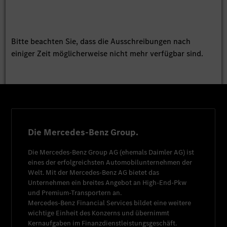
Bitte beachten Sie, dass die Ausschreibungen nach
einiger Zeit möglicherweise nicht mehr verfügbar sind.
Die Mercedes-Benz Group.
Die
Mercedes-Benz Group AG
(ehemals
Daimler AG
) ist
eines der erfolgreichsten Automobilunternehmen der
Welt. Mit der
Mercedes-Benz AG
bietet das
Unternehmen ein breites Angebot an High-End-Pkw
und Premium-Transportern an.
Mercedes-Benz Financial Services
bildet eine weitere
wichtige Einheit des Konzerns und übernimmt
Kernaufgaben im Finanzdienstleistungsgeschäft.