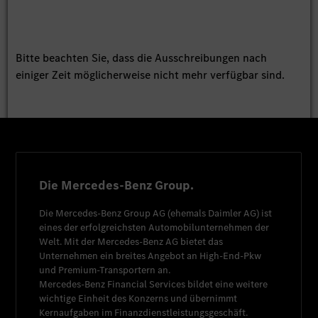
Bitte beachten Sie, dass die Ausschreibungen nach
einiger Zeit möglicherweise nicht mehr verfügbar sind.
Die Mercedes-Benz Group.
Die
Mercedes-Benz Group AG
(ehemals
Daimler AG
) ist
eines der erfolgreichsten Automobilunternehmen der
Welt. Mit der
Mercedes-Benz AG
bietet das
Unternehmen ein breites Angebot an High-End-Pkw
und Premium-Transportern an.
Mercedes-Benz Financial Services
bildet eine weitere
wichtige Einheit des Konzerns und übernimmt
Kernaufgaben im Finanzdienstleistungsgeschäft.