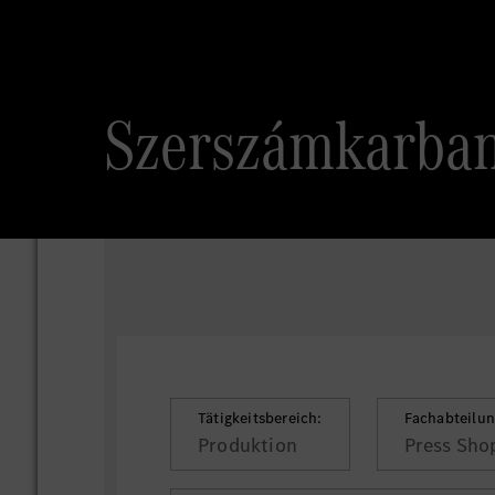
Szerszámkarban
Tätigkeitsbereich:
Fachabteilun
Produktion
Press Sho