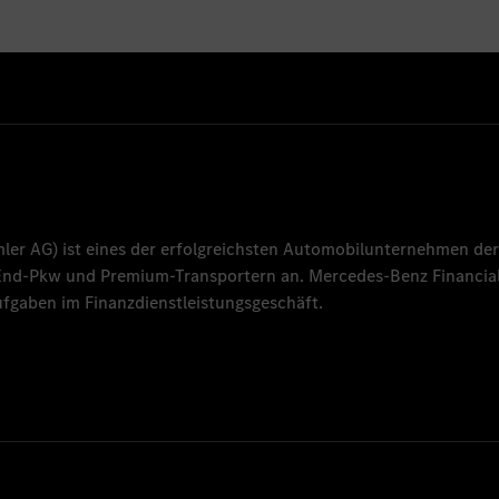
mler AG
) ist eines der erfolgreichsten Automobilunternehmen der
-End-Pkw und Premium-Transportern an.
Mercedes-Benz Financial
fgaben im Finanzdienstleistungsgeschäft.