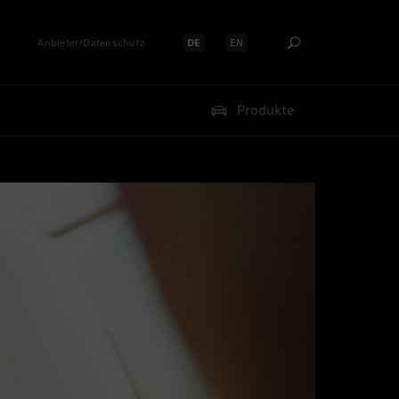
Anbieter/Datenschutz
DE
EN
Sprache auswählen:
Sprache auswählen:
Produkte