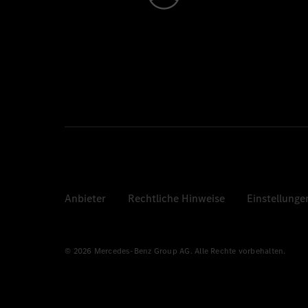
Anbieter
Rechtliche Hinweise
Einstellunge
© 2026 Mercedes-Benz Group AG. Alle Rechte vorbehalten.