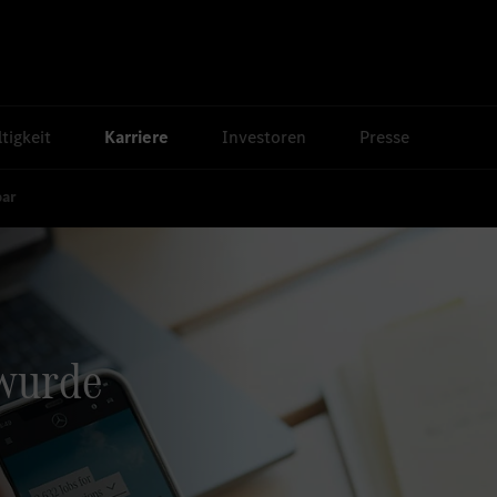
tigkeit
Karriere
Investoren
Presse
bar
 wurde