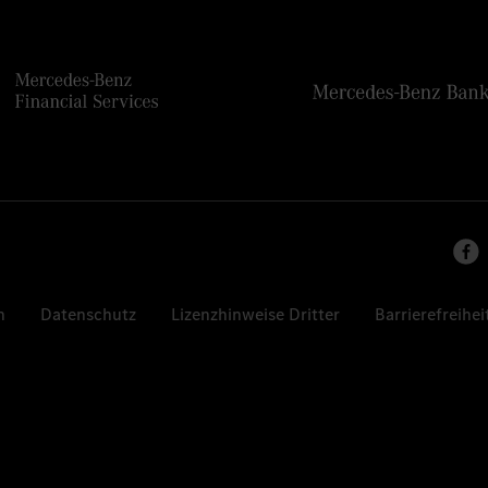
n
Datenschutz
Lizenzhinweise Dritter
Barrierefreihei