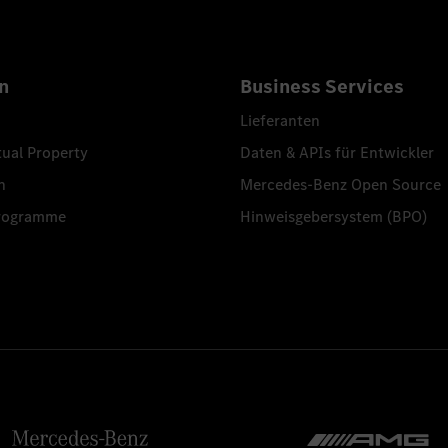
n
Business Services
Lieferanten
tual Property
Daten & APIs für Entwickler
n
Mercedes-Benz Open Source
programme
Hinweisgebersystem (BPO)