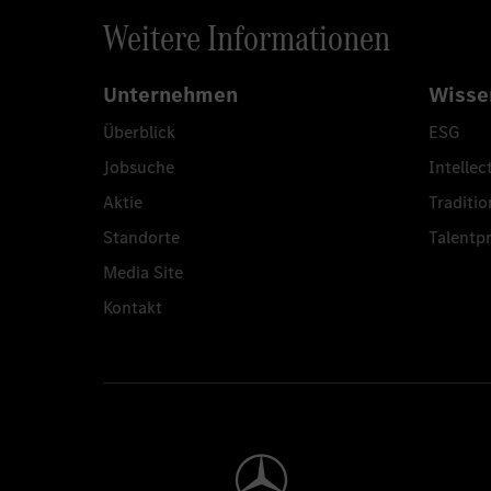
Weitere Informationen
Unternehmen
Wisse
Überblick
ESG
Jobsuche
Intellec
Aktie
Traditio
Standorte
Talent
Media Site
Kontakt