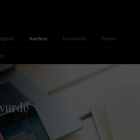
tigkeit
Karriere
Investoren
Presse
bar
 wurde