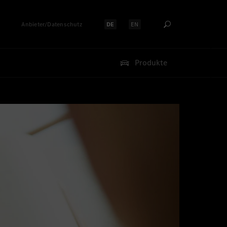
Anbieter/Datenschutz
DE
EN
Sprache auswählen:
Sprache auswählen:
Produkte