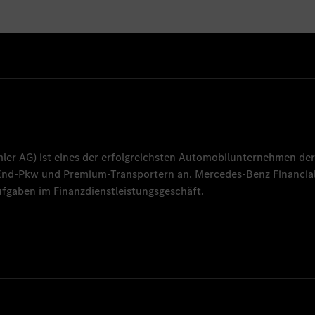
mler AG
) ist eines der erfolgreichsten Automobilunternehmen der
-End-Pkw und Premium-Transportern an.
Mercedes-Benz Financial
fgaben im Finanzdienstleistungsgeschäft.