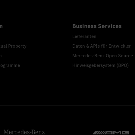
n
Business Services
Lieferanten
tual Property
Daten & APIs für Entwickler
n
Mercedes-Benz Open Source
programme
Hinweisgebersystem (BPO)