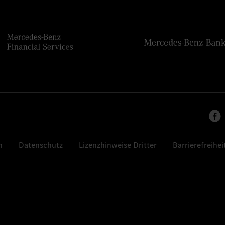
n
Datenschutz
Lizenzhinweise Dritter
Barrierefreihei