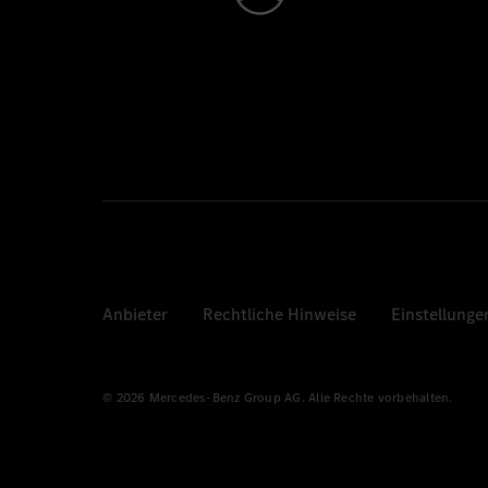
Anbieter
Rechtliche Hinweise
Einstellunge
© 2026 Mercedes-Benz Group AG. Alle Rechte vorbehalten.