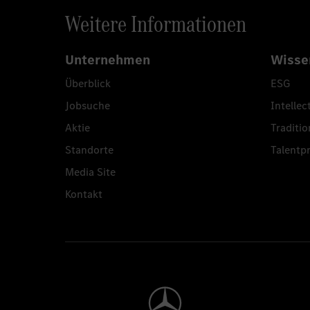
Weitere Informationen
Unternehmen
Wisse
Überblick
ESG
Jobsuche
Intellec
Aktie
Traditio
Standorte
Talent
Media Site
Kontakt