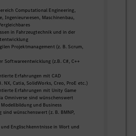
ereich Computational Engineering,
e, Ingenieurwesen, Maschinenbau,
Vergleichbares
ssen in Fahrzeugtechnik und in der
ktentwicklung
gilen Projektmanagement (z. B. Scrum,
er Softwareentwicklung (z.B. C#, C++
tierte Erfahrungen mit CAD
B. NX, Catia, SolidWorks, Creo, ProE etc.)
tierte Erfahrungen mit Unity Game
dia Omniverse sind wünschenswert
 Modellbildung und Business
g sind wünschenswert (z. B. BMNP,
 und Englischkenntnisse in Wort und