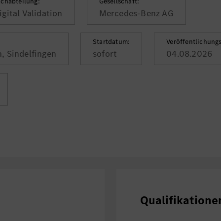
achabteilung:
Gesellschaft:
igital Validation
Mercedes-Benz AG
Startdatum:
Veröffentlichung
, Sindelfingen
sofort
04.08.2026
Qualifikatione