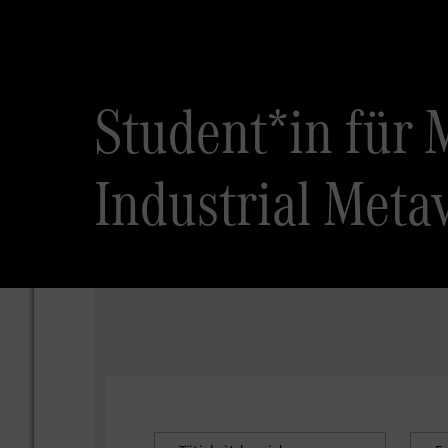
Student*in für 
Industrial Metav