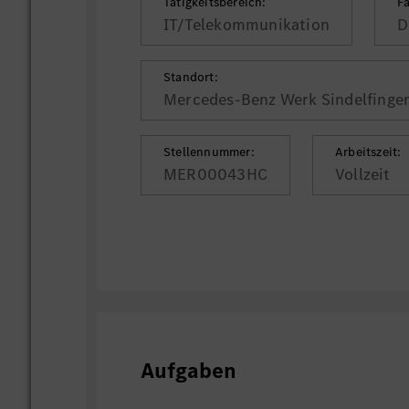
Tätigkeitsbereich:
F
IT/Telekommunikation
D
Standort:
Mercedes-Benz Werk Sindelfingen
Stellennummer:
Arbeitszeit:
MER00043HC
Vollzeit
Aufgaben