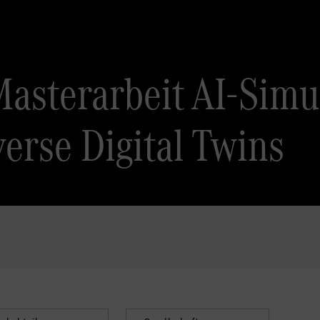
Masterarbeit AI-Simu
erse Digital Twins