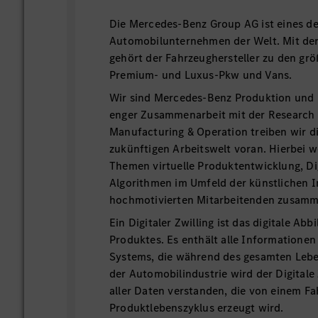
Die Mercedes-Benz Group AG ist eines de
Automobilunternehmen der Welt. Mit de
gehört der Fahrzeughersteller zu den gr
Premium- und Luxus-Pkw und Vans.
Wir sind Mercedes-Benz Produktion und E
enger Zusammenarbeit mit der Research
Manufacturing & Operation treiben wir di
zukünftigen Arbeitswelt voran. Hierbei 
Themen virtuelle Produktentwicklung, Di
Algorithmen im Umfeld der künstlichen In
hochmotivierten Mitarbeitenden zusamm
Ein Digitaler Zwilling ist das digitale Abb
Produktes. Es enthält alle Informationen
Systems, die während des gesamten Leben
der Automobilindustrie wird der Digitale
aller Daten verstanden, die von einem Fa
Produktlebenszyklus erzeugt wird.