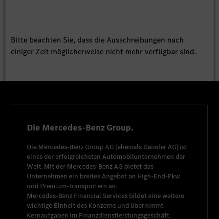
Bitte beachten Sie, dass die Ausschreibungen nach
einiger Zeit möglicherweise nicht mehr verfügbar sind.
Die Mercedes-Benz Group.
Die
Mercedes-Benz Group AG
(ehemals
Daimler AG
) ist
eines der erfolgreichsten Automobilunternehmen der
Welt. Mit der
Mercedes-Benz AG
bietet das
Unternehmen ein breites Angebot an High-End-Pkw
und Premium-Transportern an.
Mercedes-Benz Financial Services
bildet eine weitere
wichtige Einheit des Konzerns und übernimmt
Kernaufgaben im Finanzdienstleistungsgeschäft.