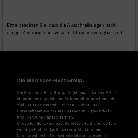
Bitte beachten Sie, dass die Ausschreibungen nach
einiger Zeit möglicherweise nicht mehr verfügbar sind.
Die Mercedes-Benz Group.
Die
Mercedes-Benz Group AG
(ehemals
Daimler AG
) ist
eines der erfolgreichsten Automobilunternehmen der
Welt. Mit der
Mercedes-Benz AG
bietet das
Unternehmen ein breites Angebot an High-End-Pkw
und Premium-Transportern an.
Mercedes-Benz Financial Services
bildet eine weitere
wichtige Einheit des Konzerns und übernimmt
Kernaufgaben im Finanzdienstleistungsgeschäft.