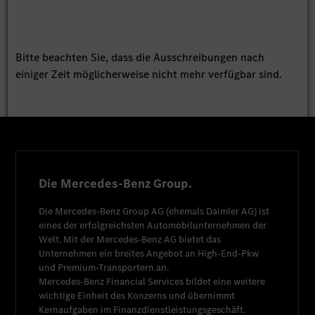
Bitte beachten Sie, dass die Ausschreibungen nach
einiger Zeit möglicherweise nicht mehr verfügbar sind.
Die Mercedes-Benz Group.
Die
Mercedes-Benz Group AG
(ehemals
Daimler AG
) ist
eines der erfolgreichsten Automobilunternehmen der
Welt. Mit der
Mercedes-Benz AG
bietet das
Unternehmen ein breites Angebot an High-End-Pkw
und Premium-Transportern an.
Mercedes-Benz Financial Services
bildet eine weitere
wichtige Einheit des Konzerns und übernimmt
Kernaufgaben im Finanzdienstleistungsgeschäft.