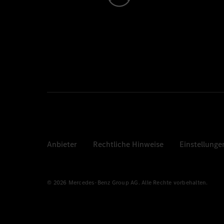
Anbieter
Rechtliche Hinweise
Einstellunge
© 2026 Mercedes-Benz Group AG. Alle Rechte vorbehalten.