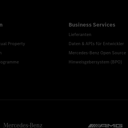
n
Business Services
Lieferanten
tual Property
Daten & APIs für Entwickler
n
Mercedes-Benz Open Source
programme
Hinweisgebersystem (BPO)