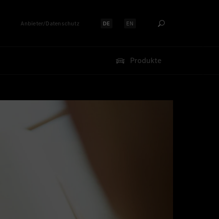
Anbieter/Datenschutz
DE
EN
Sprache auswählen:
Sprache auswählen:
Produkte