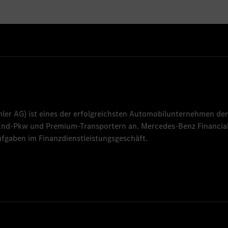
mler AG
) ist eines der erfolgreichsten Automobilunternehmen der
-End-Pkw und Premium-Transportern an.
Mercedes-Benz Financial
fgaben im Finanzdienstleistungsgeschäft.