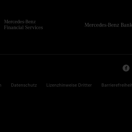
n
Datenschutz
Lizenzhinweise Dritter
Barrierefreihei