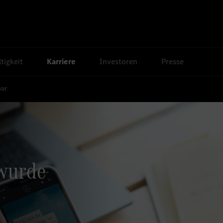
tigkeit
Karriere
Investoren
Presse
bar
 wurde