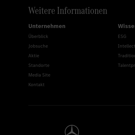
Weitere Informationen
Unternehmen
Wisse
Überblick
ESG
Jobsuche
Intellec
Aktie
Traditio
Standorte
Talent
Media Site
Kontakt