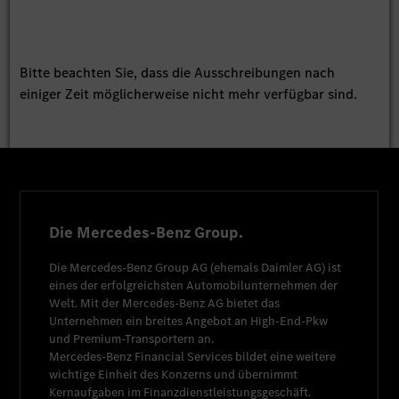
Bitte beachten Sie, dass die Ausschreibungen nach
einiger Zeit möglicherweise nicht mehr verfügbar sind.
Die Mercedes-Benz Group.
Die
Mercedes-Benz Group AG
(ehemals
Daimler AG
) ist
eines der erfolgreichsten Automobilunternehmen der
Welt. Mit der
Mercedes-Benz AG
bietet das
Unternehmen ein breites Angebot an High-End-Pkw
und Premium-Transportern an.
Mercedes-Benz Financial Services
bildet eine weitere
wichtige Einheit des Konzerns und übernimmt
Kernaufgaben im Finanzdienstleistungsgeschäft.