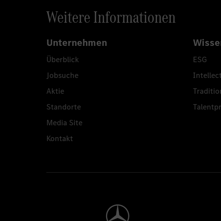
Weitere Informationen
Unternehmen
Wisse
Überblick
ESG
Jobsuche
Intellec
Aktie
Traditio
Standorte
Talent
Media Site
Kontakt