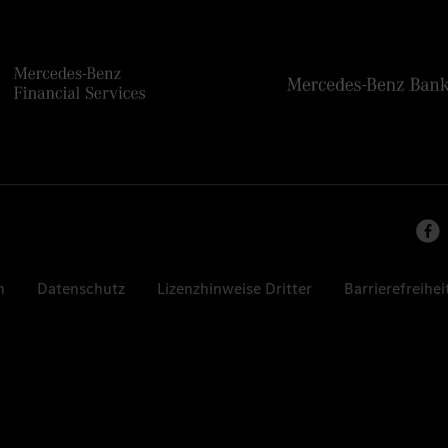
n
Datenschutz
Lizenzhinweise Dritter
Barrierefreihei