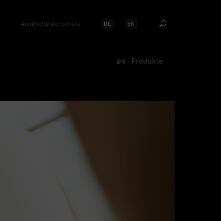
Anbieter/Datenschutz
DE
EN
Sprache auswählen:
Sprache auswählen:
Produkte