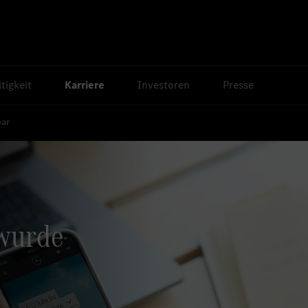
tigkeit
Karriere
Investoren
Presse
bar
 wurde