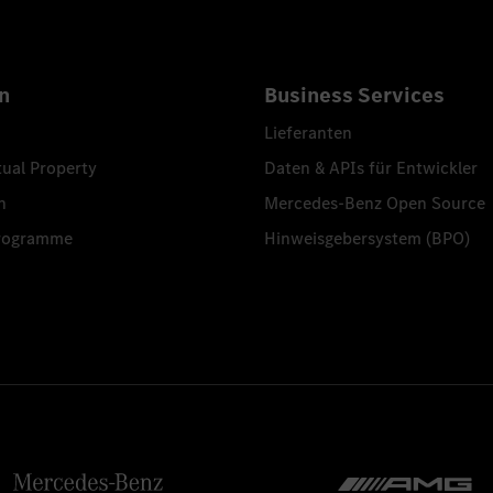
n
Business Services
Lieferanten
tual Property
Daten & APIs für Entwickler
n
Mercedes-Benz Open Source
programme
Hinweisgebersystem (BPO)