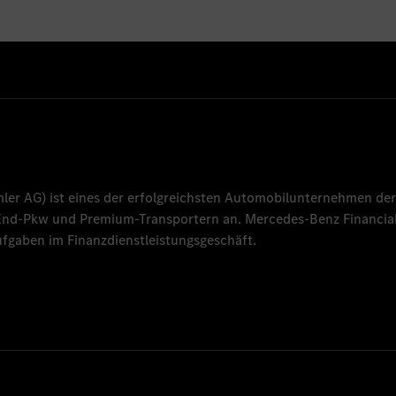
mler AG
) ist eines der erfolgreichsten Automobilunternehmen der
-End-Pkw und Premium-Transportern an.
Mercedes-Benz Financial
fgaben im Finanzdienstleistungsgeschäft.