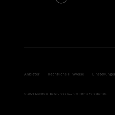
Anbieter
Rechtliche Hinweise
Einstellunge
© 2026 Mercedes-Benz Group AG. Alle Rechte vorbehalten.