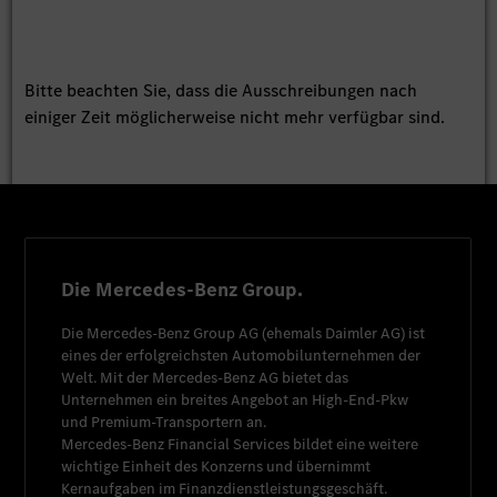
Bitte beachten Sie, dass die Ausschreibungen nach
einiger Zeit möglicherweise nicht mehr verfügbar sind.
Die Mercedes-Benz Group.
Die
Mercedes-Benz Group AG
(ehemals
Daimler AG
) ist
eines der erfolgreichsten Automobilunternehmen der
Welt. Mit der
Mercedes-Benz AG
bietet das
Unternehmen ein breites Angebot an High-End-Pkw
und Premium-Transportern an.
Mercedes-Benz Financial Services
bildet eine weitere
wichtige Einheit des Konzerns und übernimmt
Kernaufgaben im Finanzdienstleistungsgeschäft.