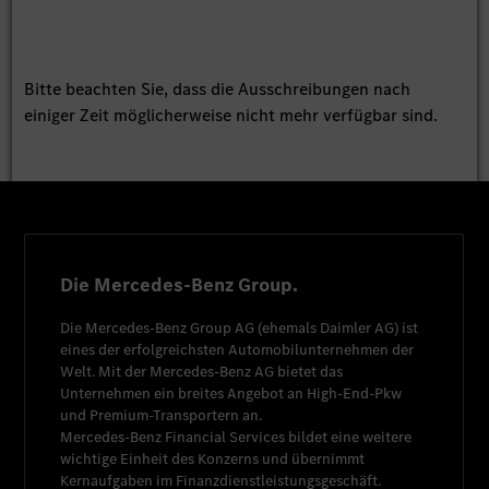
Bitte beachten Sie, dass die Ausschreibungen nach
einiger Zeit möglicherweise nicht mehr verfügbar sind.
Die Mercedes-Benz Group.
Die
Mercedes-Benz Group AG
(ehemals
Daimler AG
) ist
eines der erfolgreichsten Automobilunternehmen der
Welt. Mit der
Mercedes-Benz AG
bietet das
Unternehmen ein breites Angebot an High-End-Pkw
und Premium-Transportern an.
Mercedes-Benz Financial Services
bildet eine weitere
wichtige Einheit des Konzerns und übernimmt
Kernaufgaben im Finanzdienstleistungsgeschäft.