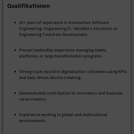
Qualifikationen
15+ years of experience in Automotive Software
Engineering, Engineering IT, Validation Solutions, or
Engineering Toolchain Development.
Proven leadership experience managing teams,
platforms, or large transformation programs.
Strong track record in digitalization initiatives using KPIs
and data-driven decision making.
Demonstrated contribution to innovation and business
value creation.
Experience working in global and multicultural
environments.