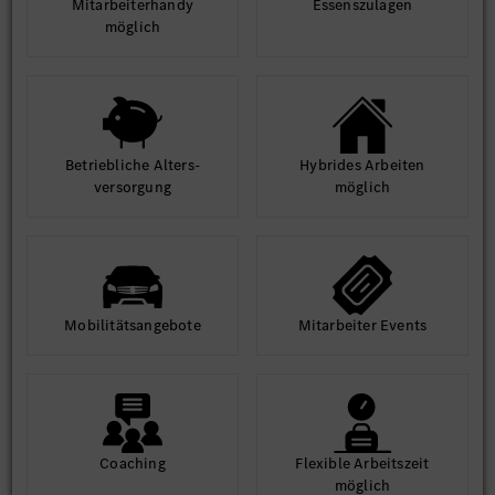
Mit­arbeiter­handy
Essens­zulagen
möglich
Betrieb­liche Alters­
Hybrides Arbeiten
ver­sorgung
möglich
Mobilitäts­angebote
Mit­arbeiter Events
Coaching
Flexible Arbeits­zeit
möglich