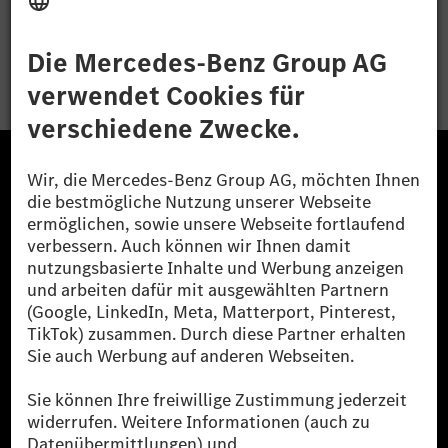
Bewerben
Die Mercedes-Benz Group.
Die Mercedes-Benz Group AG (ehemals Daimler AG)
ist eines der erfolgreichsten Automobilunternehmen
der Welt. Mit der Mercedes-Benz AG gehören wir zu
den größten Anbietern von Premium- und Luxus-Pkw
und Vans. Die Mercedes-Benz Mobility AG bietet
Finanzierung, Leasing, Fahrzeugabos und –miete,
Flottenmanagement, digitale Services rund um Laden
und Bezahlen, die Vermittlung von Versicherungen
sowie innovative Mobilitätsdienstleistungen an.