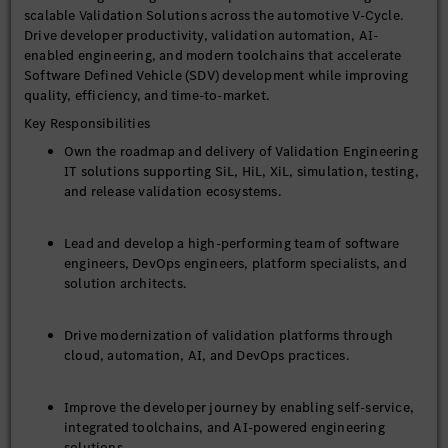
scalable Validation Solutions across the automotive V-Cycle.
Drive developer productivity, validation automation, AI-
enabled engineering, and modern toolchains that accelerate
Software Defined Vehicle (SDV) development while improving
quality, efficiency, and time-to-market.
Key Responsibilities
Own the roadmap and delivery of Validation Engineering
IT solutions supporting SiL, HiL, XiL, simulation, testing,
and release validation ecosystems.
Lead and develop a high-performing team of software
engineers, DevOps engineers, platform specialists, and
solution architects.
Drive modernization of validation platforms through
cloud, automation, AI, and DevOps practices.
Improve the developer journey by enabling self-service,
integrated toolchains, and AI-powered engineering
solutions.