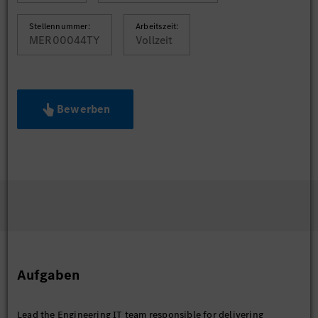
Stellennummer:
Arbeitszeit:
MER00044TY
Vollzeit
Bewerben
Aufgaben
Lead the Engineering IT team responsible for delivering