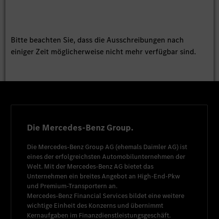
Bitte beachten Sie, dass die Ausschreibungen nach
einiger Zeit möglicherweise nicht mehr verfügbar sind.
Die Mercedes-Benz Group.
Die
Mercedes-Benz Group AG
(ehemals
Daimler AG
) ist
eines der erfolgreichsten Automobilunternehmen der
Welt. Mit der
Mercedes-Benz AG
bietet das
Unternehmen ein breites Angebot an High-End-Pkw
und Premium-Transportern an.
Mercedes-Benz Financial Services
bildet eine weitere
wichtige Einheit des Konzerns und übernimmt
Kernaufgaben im Finanzdienstleistungsgeschäft.