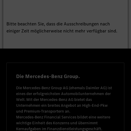
Bitte beachten Sie, dass die Ausschreibungen nach
einiger Zeit möglicherweise nicht mehr verfügbar sind.
Die Mercedes-Benz Group.
Die
Mercedes-Benz Group AG
(ehemals
Daimler AG
) ist
eines der erfolgreichsten Automobilunternehmen der
Welt. Mit der
Mercedes-Benz AG
bietet das
Unternehmen ein breites Angebot an High-End-Pkw
und Premium-Transportern an.
Mercedes-Benz Financial Services
bildet eine weitere
wichtige Einheit des Konzerns und übernimmt
Kernaufgaben im Finanzdienstleistungsgeschäft.