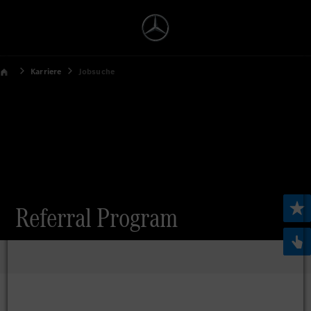
Karriere
Jobsuche
Referral Program