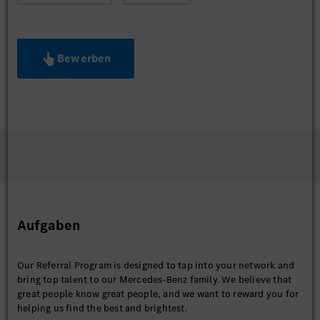
Bewerben
Aufgaben
Our Referral Program is designed to tap into your network and
bring top talent to our Mercedes-Benz family. We believe that
great people know great people, and we want to reward you for
helping us find the best and brightest.