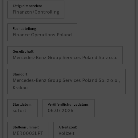
Tätigkeitsbereich:
Finanzen/Controlling
Fachabteilung:
Finance Operations Poland
Gesellschaft:
Mercedes-Benz Group Services Poland Sp.z o.o.
Standort:
Mercedes-Benz Group Services Poland Sp. z o.o.,
Krakau
Startdatum:
Veröffentlichungsdatum:
sofort
06.07.2026
Stellennummer:
Arbeitszeit:
MER0003LPT
Vollzeit