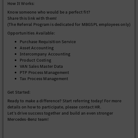
How It Works:
Know someone who would be a perfect fit?
Share this link with them!
(The Referral Program is dedicated for MBGSPL employees only)
Opportunities Available:
Purchase Requisition Service
Asset Accounting
Intercompany Accounting
Product Costing
VAN Sales Master Data
PTP Process Management
Tax Process Management
Get Started:
Ready to make a difference? Start referring today! For more
details on how to participate, please contact HR.
Let’s drive success together and build an even stronger
Mercedes-Benz team!