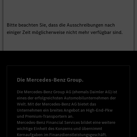
Bitte beachten Sie, dass die Ausschreibungen nach
einiger Zeit möglicherweise nicht mehr verfügbar sind.
Die Mercedes-Benz Group.
Die
Mercedes-Benz Group AG
(ehemals
Daimler AG
) ist
eines der erfolgreichsten Automobilunternehmen der
Welt. Mit der
Mercedes-Benz AG
bietet das
Unternehmen ein breites Angebot an High-End-Pkw
und Premium-Transportern an.
Mercedes-Benz Financial Services
bildet eine weitere
wichtige Einheit des Konzerns und übernimmt
Kernaufgaben im Finanzdienstleistungsgeschäft.