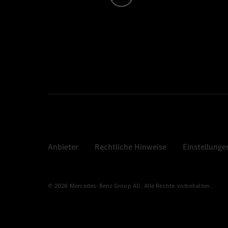
Anbieter
Rechtliche Hinweise
Einstellunge
© 2026 Mercedes-Benz Group AG. Alle Rechte vorbehalten.