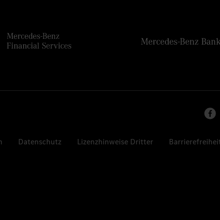
n
Datenschutz
Lizenzhinweise Dritter
Barrierefreihei