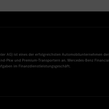
mler AG
) ist eines der erfolgreichsten Automobilunternehmen der
-End-Pkw und Premium-Transportern an.
Mercedes-Benz Financial
fgaben im Finanzdienstleistungsgeschäft.