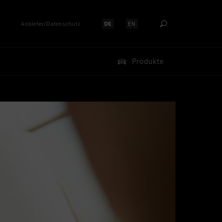
Anbieter/Datenschutz
DE
EN
Sprache auswählen:
Sprache auswählen:
Produkte