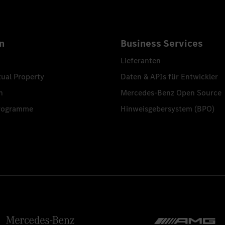
n
Business Services
Lieferanten
tual Property
Daten & APIs für Entwickler
n
Mercedes-Benz Open Source
programme
Hinweisgebersystem (BPO)