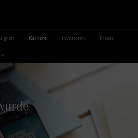
tigkeit
Karriere
Investoren
Presse
bar
 wurde