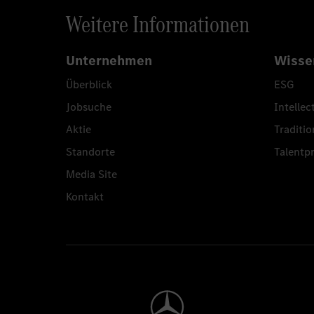
Weitere Informationen
Unternehmen
Wisse
Überblick
ESG
Jobsuche
Intellec
Aktie
Traditio
Standorte
Talent
Media Site
Kontakt