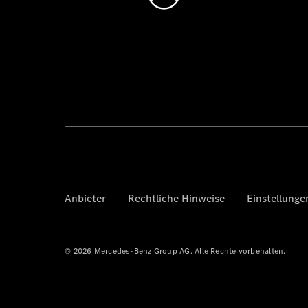
Anbieter
Rechtliche Hinweise
Einstellunge
© 2026 Mercedes-Benz Group AG. Alle Rechte vorbehalten.