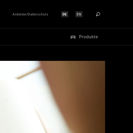
Anbieter/Datenschutz
DE
EN
Sprache auswählen:
Sprache auswählen:
Produkte