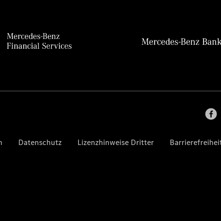
n
Datenschutz
Lizenzhinweise Dritter
Barrierefreihei