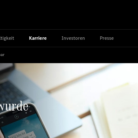
tigkeit
Karriere
Investoren
Presse
bar
 wurde