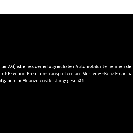
mler AG
) ist eines der erfolgreichsten Automobilunternehmen der
-End-Pkw und Premium-Transportern an.
Mercedes-Benz Financial
fgaben im Finanzdienstleistungsgeschäft.