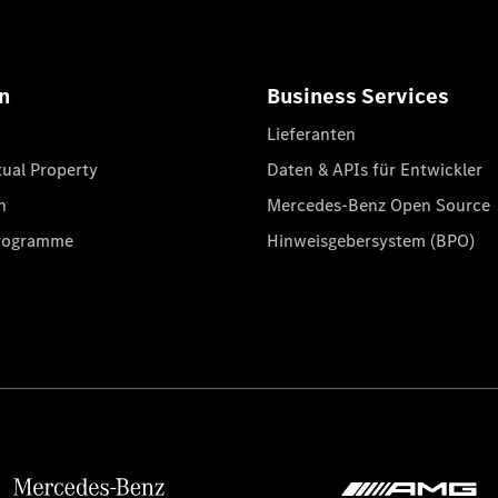
n
Business Services
Lieferanten
tual Property
Daten & APIs für Entwickler
n
Mercedes-Benz Open Source
programme
Hinweisgebersystem (BPO)