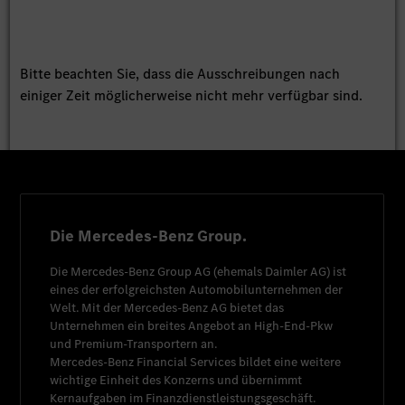
Bitte beachten Sie, dass die Ausschreibungen nach
einiger Zeit möglicherweise nicht mehr verfügbar sind.
Die Mercedes-Benz Group.
Die
Mercedes-Benz Group AG
(ehemals
Daimler AG
) ist
eines der erfolgreichsten Automobilunternehmen der
Welt. Mit der
Mercedes-Benz AG
bietet das
Unternehmen ein breites Angebot an High-End-Pkw
und Premium-Transportern an.
Mercedes-Benz Financial Services
bildet eine weitere
wichtige Einheit des Konzerns und übernimmt
Kernaufgaben im Finanzdienstleistungsgeschäft.