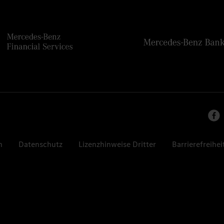
n
Datenschutz
Lizenzhinweise Dritter
Barrierefreihei