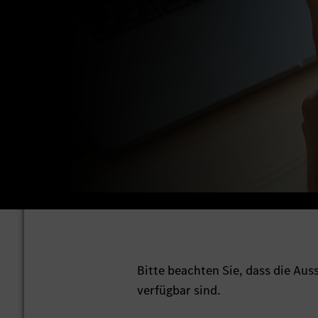
Bitte beachten Sie, dass die Au
verfügbar sind.