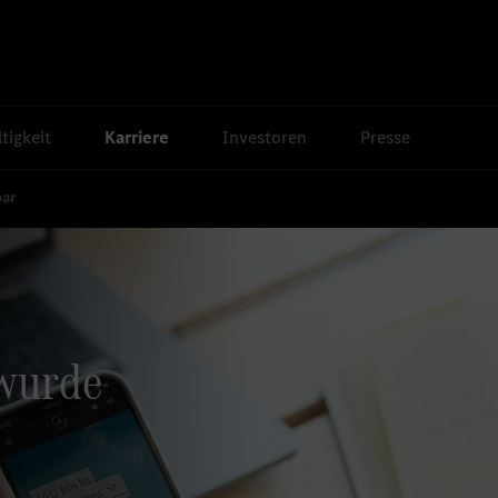
tigkeit
Karriere
Investoren
Presse
bar
 wurde