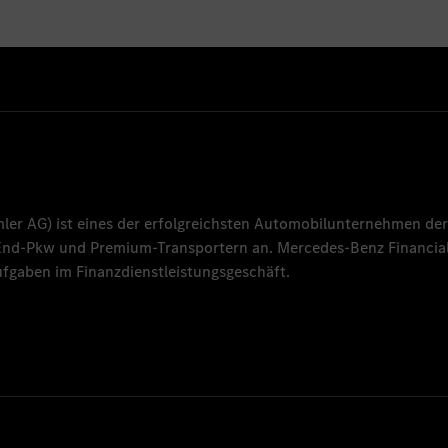
mler AG
) ist eines der erfolgreichsten Automobilunternehmen der
-End-Pkw und Premium-Transportern an.
Mercedes-Benz Financial
fgaben im Finanzdienstleistungsgeschäft.