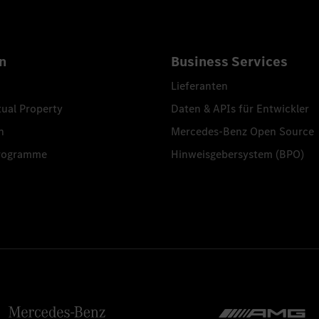
n
Business Services
Lieferanten
tual Property
Daten & APIs für Entwickler
n
Mercedes-Benz Open Source
programme
Hinweisgebersystem (BPO)