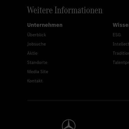
Weitere Informationen
Unternehmen
Wisse
Überblick
ESG
Jobsuche
Intellec
Aktie
Traditio
Standorte
Talent
Media Site
Kontakt