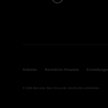
Anbieter
Rechtliche Hinweise
Einstellunge
© 2026 Mercedes-Benz Group AG. Alle Rechte vorbehalten.