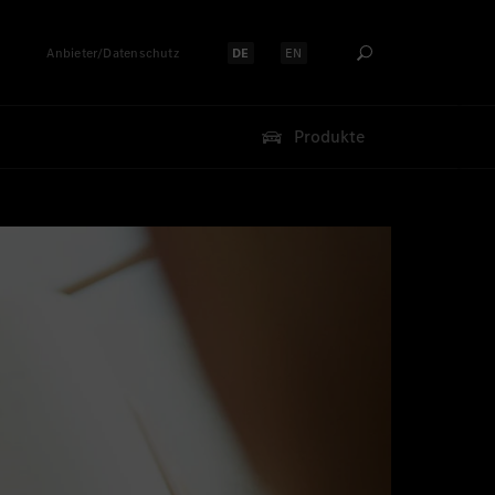
Anbieter/Datenschutz
DE
EN
Sprache auswählen:
Sprache auswählen:
Produkte