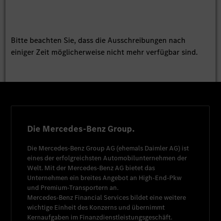
Bitte beachten Sie, dass die Ausschreibungen nach
einiger Zeit möglicherweise nicht mehr verfügbar sind.
Die Mercedes-Benz Group.
Die
Mercedes-Benz Group AG
(ehemals
Daimler AG
) ist
eines der erfolgreichsten Automobilunternehmen der
Welt. Mit der
Mercedes-Benz AG
bietet das
Unternehmen ein breites Angebot an High-End-Pkw
und Premium-Transportern an.
Mercedes-Benz Financial Services
bildet eine weitere
wichtige Einheit des Konzerns und übernimmt
Kernaufgaben im Finanzdienstleistungsgeschäft.