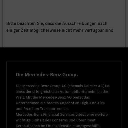
Bitte beachten Sie, dass die Ausschreibungen nach
einiger Zeit möglicherweise nicht mehr verfügbar sind.
Die Mercedes-Benz Group.
Die
Mercedes-Benz Group AG
(ehemals
Daimler AG
) ist
eines der erfolgreichsten Automobilunternehmen der
Welt. Mit der
Mercedes-Benz AG
bietet das
Unternehmen ein breites Angebot an High-End-Pkw
und Premium-Transportern an.
Mercedes-Benz Financial Services
bildet eine weitere
wichtige Einheit des Konzerns und übernimmt
Kernaufgaben im Finanzdienstleistungsgeschäft.