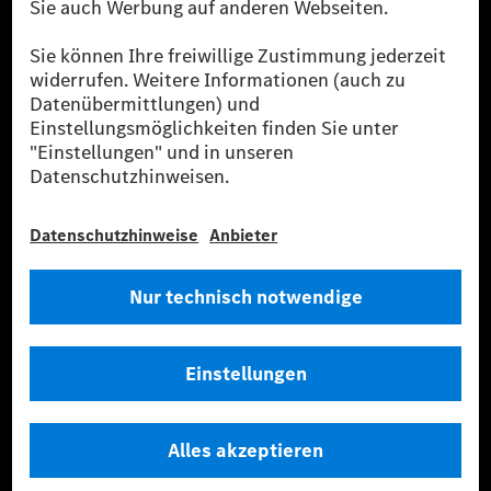
Flottenmanagement, digitale Services rund um Laden
und Bezahlen, die Vermittlung von Versicherungen
sowie innovative Mobilitätsdienstleistungen an.
Mehr erfahren
Technische Support-Hotline
Kontakt
Standorte
Anbieter
Rechtliche Hinweise
Einstellungen
Datenschutz
Lizenzhinweise Dritter
Allgemeine Geschäftsbedingungen