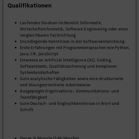
Qualifikationen
Laufendes Studium im Bereich Informatik,
Wirtschaftsinformatik, Software Engineering oder einer
vergleichbaren Fachrichtung
Grundlegende Kenntnisse in der Softwareentwicklung
Erste Erfahrungen mit Programmiersprachen wie Python,
Java, C#, JavaScript
Interesse an Artificial Intelligence (AI), Coding,
Softwaretests, Qualitätssicherung und komplexen
Systemlandschaften
Gute analytische Fähigkeiten sowie eine strukturierte
und lösungsorientierte Arbeitsweise
Ausgeprägte Organisations-, Kommunikations- und
Teamfähigkeit
Gute Deutsch- und Englischkenntnisse in Wort und
Schrift
Dauer: 6 Monate (24h/Woche)