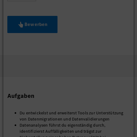
Bewerben
Aufgaben
Du entwickelst und erweiterst Tools zur Unterstützung
von Datenmigrationen und Datenvalidierungen
Datenanalysen führst du eigenständig durch,
identifizierst Auffälligkeiten und trägst zur