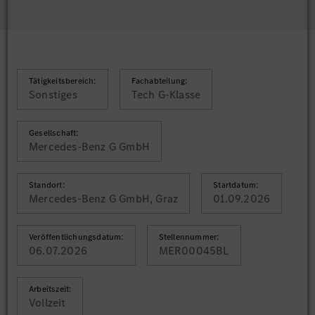
Tätigkeitsbereich:
Fachabteilung:
Sonstiges
Tech G-Klasse
Gesellschaft:
Mercedes-Benz G GmbH
Standort:
Startdatum:
Mercedes-Benz G GmbH, Graz
01.09.2026
Veröffentlichungsdatum:
Stellennummer:
06.07.2026
MER00045BL
Arbeitszeit:
Vollzeit