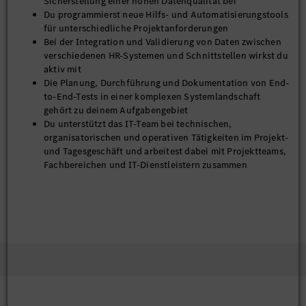
Sicherstellung einer hohen Datenqualität bei
Du programmierst neue Hilfs- und Automatisierungstools
für unterschiedliche Projektanforderungen
Bei der Integration und Validierung von Daten zwischen
verschiedenen HR-Systemen und Schnittstellen wirkst du
aktiv mit
Die Planung, Durchführung und Dokumentation von End-
to-End-Tests in einer komplexen Systemlandschaft
gehört zu deinem Aufgabengebiet
Du unterstützt das IT-Team bei technischen,
organisatorischen und operativen Tätigkeiten im Projekt-
und Tagesgeschäft und arbeitest dabei mit Projektteams,
Fachbereichen und IT-Dienstleistern zusammen