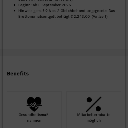
Beginn: ab 1. September 2026
Hinweis gem. § 9 Abs. 2 Gleichbehandlungsgesetz: Das
Bruttomonatsentgelt beträgt € 2.243,00 (Vollzeit)
Benefits
Gesund­heits­maß­
Mit­arbeiter­rabatte
nahmen
möglich