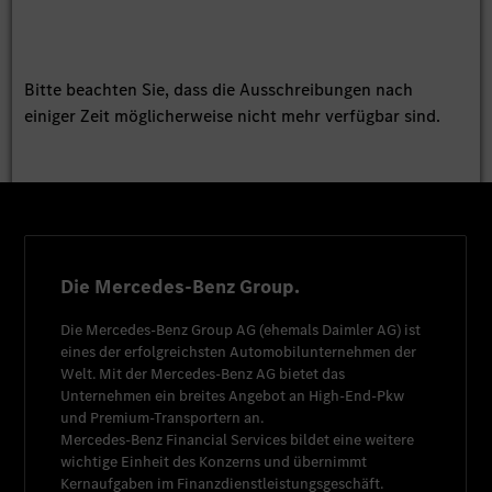
Bitte beachten Sie, dass die Ausschreibungen nach
einiger Zeit möglicherweise nicht mehr verfügbar sind.
Die Mercedes-Benz Group.
Die
Mercedes-Benz Group AG
(ehemals
Daimler AG
) ist
eines der erfolgreichsten Automobilunternehmen der
Welt. Mit der
Mercedes-Benz AG
bietet das
Unternehmen ein breites Angebot an High-End-Pkw
und Premium-Transportern an.
Mercedes-Benz Financial Services
bildet eine weitere
wichtige Einheit des Konzerns und übernimmt
Kernaufgaben im Finanzdienstleistungsgeschäft.