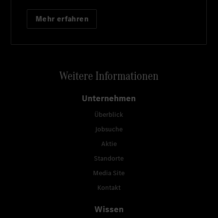
Mehr erfahren
Weitere Informationen
Unternehmen
Überblick
Jobsuche
Aktie
Standorte
Media Site
Kontakt
Wissen